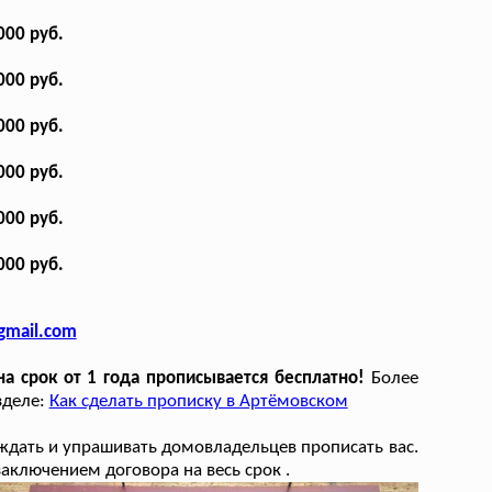
000 руб.
000 руб.
000 руб.
000 руб.
000 руб.
000 руб.
gmail.com
 срок от 1 года прописывается бесплатно!
Более
зделе:
Как сделать прописку в Артёмовском
еждать и упрашивать домовладельцев прописать вас.
ключением договора на весь срок .