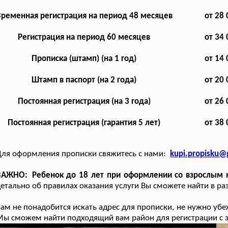
ременная регистрация на период 48 месяцев
от 28 
Регистрация на период 60 месяцев
от 34 
Прописка (штамп) (на 1 год)
от 14 
Штамп в паспорт (на 2 года)
от 20 
Постоянная регистрация (на 3 года)
от 26 
Постоянная регистрация (гарантия 5 лет)
от 38 
ля оформления прописки свяжитесь с нами:
kupi.propisku@
ВАЖНО: Ребенок до 18 лет при оформлении со взрослым на
етально об правилах оказания услуги Вы сможете найти в ра
ам не понадобится искать адрес для прописки, не нужно уб
ы сможем найти подходящий вам район для регистрации с за