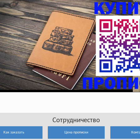
Сотрудничество
Как заказать
Цена прописки
Конт