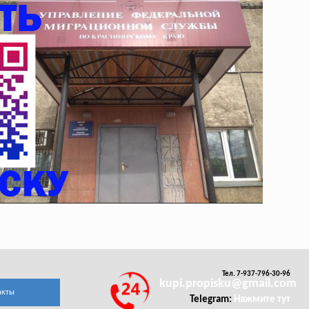
Тел. 7-937-796-30-96
kupi.propisku@gmail.com
акты
Telegram:
Нажмите тут