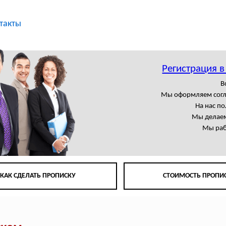
такты
Регистрация 
В
Мы оформляем сог
На нас п
Мы делаем
Мы раб
КАК СДЕЛАТЬ ПРОПИСКУ
СТОИМОСТЬ ПРОПИ