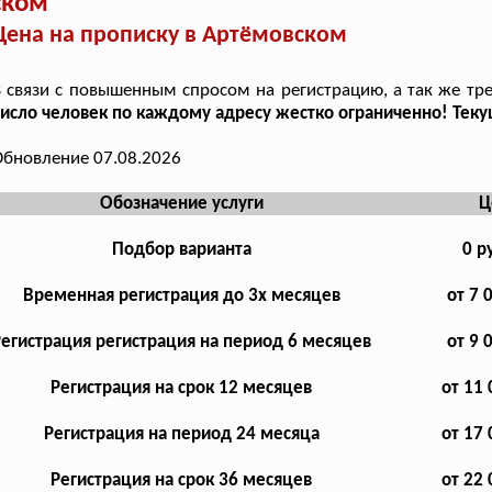
ском
Цена на прописку в Артёмовском
 связи с повышенным спросом на регистрацию, а так же тре
исло человек по каждому адресу жестко ограниченно! Теку
бновление 07.08.2026
Обозначение услуги
Ц
Подбор варианта
0 р
Временная регистрация до 3х месяцев
от 7 
Регистрация регистрация на период 6 месяцев
от 9 
Регистрация на срок 12 месяцев
от 11 
Регистрация на период 24 месяца
от 17 
Регистрация на срок 36 месяцев
от 22 